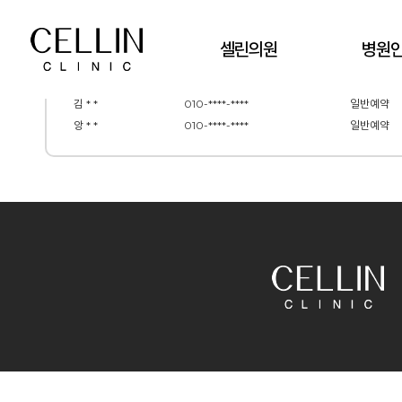
셀린의원
병원
김 * *
010-****-****
일반예약
누적 신청자수 :
46,805
명 / 현재 신청자수 :
6
앙 * *
010-****-****
일반예약
김 * *
010-****-****
일반예약
앙 * *
010-****-****
일반예약
김 * *
010-****-****
일반예약
앙 * *
010-****-****
일반예약